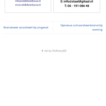
Opnieuw schoorsteenbrand bij
Brandweer assisteert bij ongeval
woning
▼ Ad by Refinery89