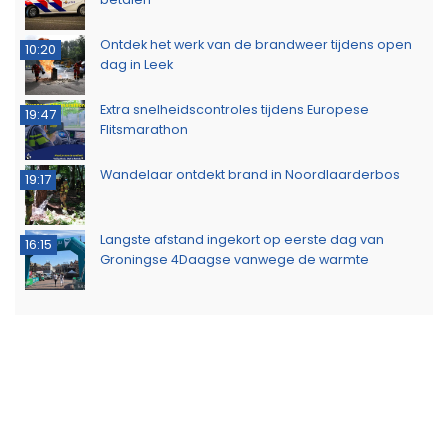
Ontdek het werk van de brandweer tijdens open
10:20
dag in Leek
Extra snelheidscontroles tijdens Europese
19:47
Flitsmarathon
Wandelaar ontdekt brand in Noordlaarderbos
19:17
Langste afstand ingekort op eerste dag van
16:15
Groningse 4Daagse vanwege de warmte