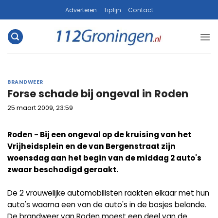
Ga
Adverteren
Tiplijn
Contact
naar
inhoud
BRANDWEER
Forse schade bij ongeval in Roden
25 maart 2009, 23:59
Roden - Bij een ongeval op de kruising van het
Vrijheidsplein en de van Bergenstraat zijn
woensdag aan het begin van de middag 2 auto's
zwaar beschadigd geraakt.
De 2 vrouwelijke automobilisten raakten elkaar met hun
auto's waarna een van de auto's in de bosjes belande.
De brandweer van Roden moest een deel van de