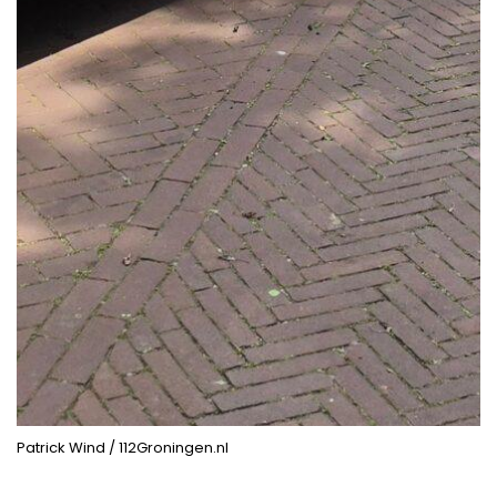
Patrick Wind / 112Groningen.nl