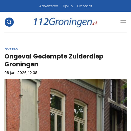
Ga
Adverteren
Tiplijn
Contact
naar
inhoud
OVERIG
Ongeval Gedempte Zuiderdiep
Groningen
08 juni 2026, 12:38