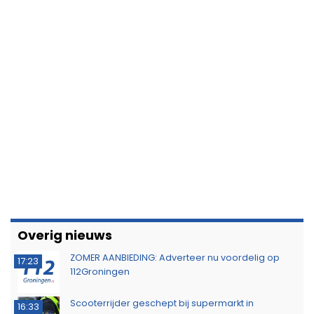
Overig nieuws
ZOMER AANBIEDING: Adverteer nu voordelig op
17:23
112Groningen
Scooterrijder geschept bij supermarkt in
16:33