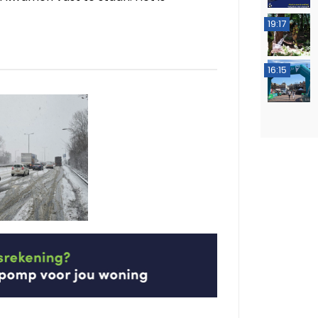
19:17
16:15