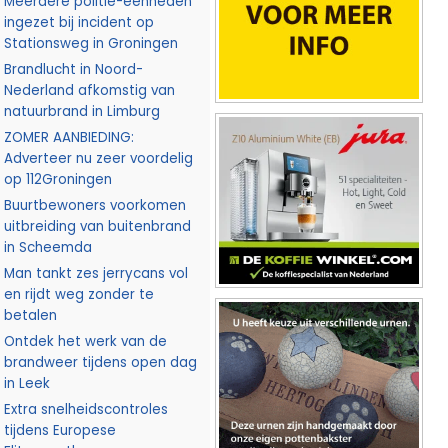
Meerdere politie-eenheden
ingezet bij incident op
Stationsweg in Groningen
Brandlucht in Noord-
Nederland afkomstig van
natuurbrand in Limburg
ZOMER AANBIEDING:
Adverteer nu zeer voordelig
op 112Groningen
Buurtbewoners voorkomen
uitbreiding van buitenbrand
in Scheemda
Man tankt zes jerrycans vol
en rijdt weg zonder te
betalen
Ontdek het werk van de
brandweer tijdens open dag
in Leek
Extra snelheidscontroles
tijdens Europese