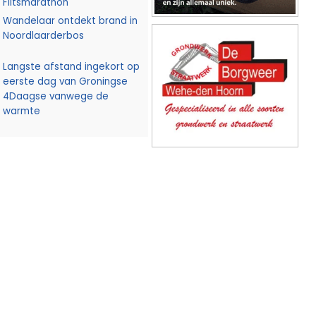
Flitsmarathon
Wandelaar ontdekt brand in
Noordlaarderbos
Langste afstand ingekort op
eerste dag van Groningse
4Daagse vanwege de
warmte