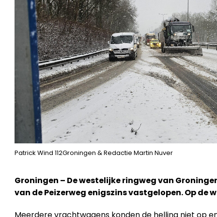
Patrick Wind 112Groningen & Redactie Martin Nuver
Groningen – De westelijke ringweg van Groning
van de Peizerweg enigszins vastgelopen. Op de 
Meerdere vrachtwagens konden de helling niet op en