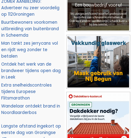
ZOMER AANBIEDING:
Adverteer nu zeer voordelig
op 112Groningen
Buurtbewoners voorkomen
uitbreiding van buitenbrand
in Scheemda
Man tankt zes jerrycans vol
en rijdt weg zonder te
betalen
Ontdek het werk van de
brandweer tijdens open dag
in Leek
Extra snelheidscontroles
tijdens Europese
Flitsmarathon
Wandelaar ontdekt brand in
Noordlaarderbos
Langste afstand ingekort op
eerste dag van Groningse