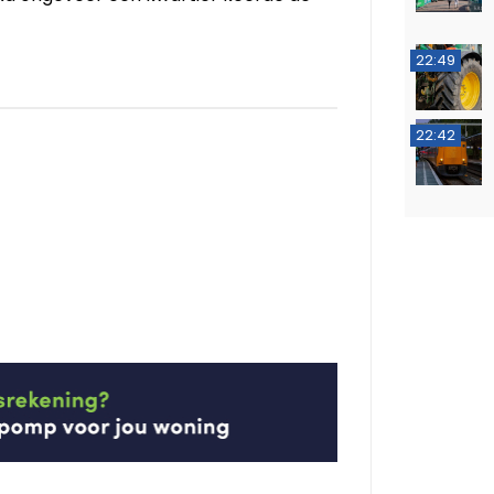
22:49
22:42