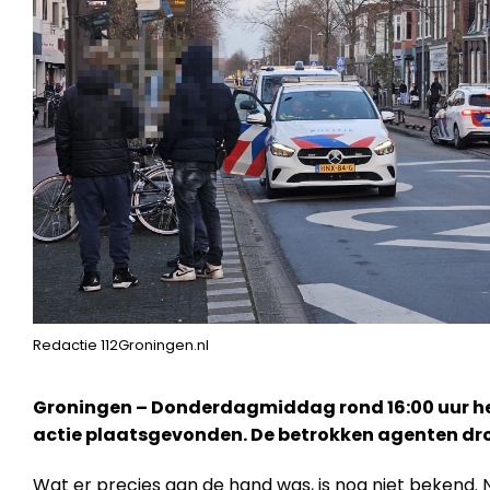
Redactie 112Groningen.nl
Groningen – Donderdagmiddag rond 16:00 uur hee
actie plaatsgevonden. De betrokken agenten dr
Wat er precies aan de hand was, is nog niet bekend.