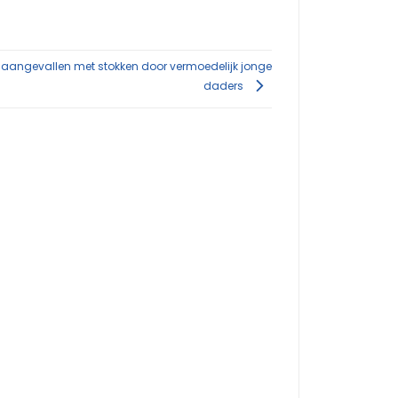
s aangevallen met stokken door vermoedelijk jonge
daders