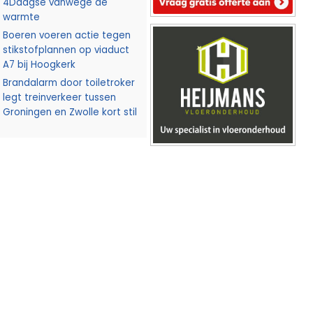
4Daagse vanwege de
warmte
Boeren voeren actie tegen
stikstofplannen op viaduct
A7 bij Hoogkerk
Brandalarm door toiletroker
legt treinverkeer tussen
Groningen en Zwolle kort stil