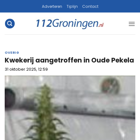
Ga
Adverteren
Tiplijn
Contact
naar
inhoud
OVERIG
Kwekerij aangetroffen in Oude Pekela
31 oktober 2025, 12:59