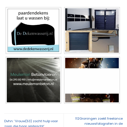
112Groningen zoekt freelance
Dvhn: ‘Vrouw(53) zocht hulp voor
nieuwsfotografen in de
zoon die haar ombracht’