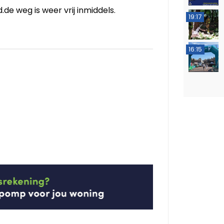
e weg is weer vrij inmiddels.
19:17
16:15