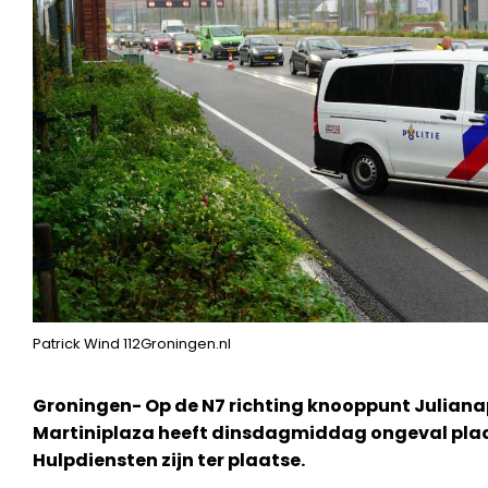
Patrick Wind 112Groningen.nl
Groningen- Op de N7 richting knooppunt Julianap
Martiniplaza heeft dinsdagmiddag ongeval pla
Hulpdiensten zijn ter plaatse.