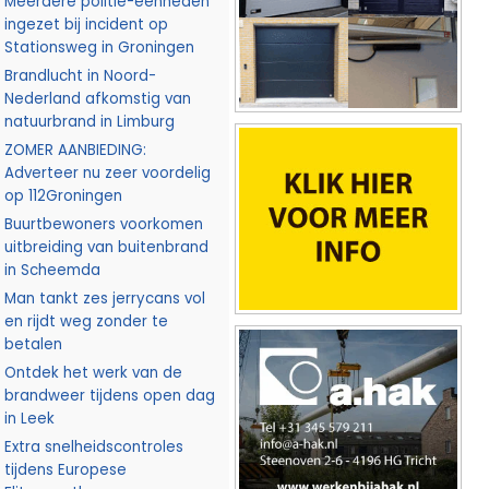
Meerdere politie-eenheden
ingezet bij incident op
Stationsweg in Groningen
Brandlucht in Noord-
Nederland afkomstig van
natuurbrand in Limburg
ZOMER AANBIEDING:
Adverteer nu zeer voordelig
op 112Groningen
Buurtbewoners voorkomen
uitbreiding van buitenbrand
in Scheemda
Man tankt zes jerrycans vol
en rijdt weg zonder te
betalen
Ontdek het werk van de
brandweer tijdens open dag
in Leek
Extra snelheidscontroles
tijdens Europese