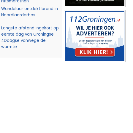
Flitsmarathon
Wandelaar ontdekt brand in
Noordlaarderbos
Langste afstand ingekort op
eerste dag van Groningse
4Daagse vanwege de
warmte