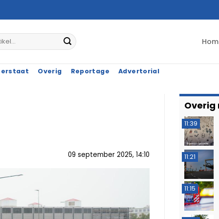
Hom
terstaat
Overig
Reportage
Advertorial
Overig
11:39
09 september 2025, 14:10
11:21
11:15