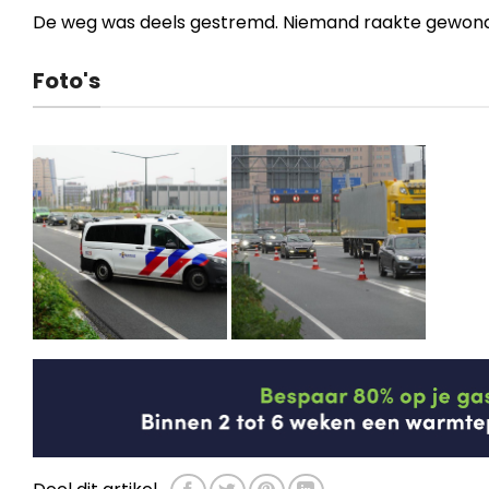
De weg was deels gestremd. Niemand raakte gewond.d
Foto's