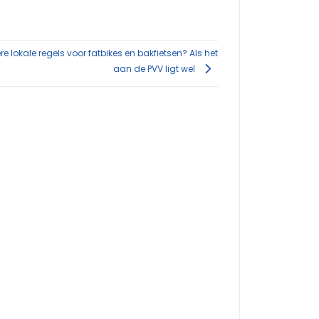
re lokale regels voor fatbikes en bakfietsen? Als het
aan de PVV ligt wel