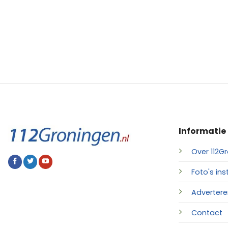
Informatie
Over 112Gr
Foto's ins
Advertere
Contact