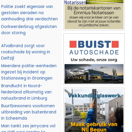
Politie zoekt eigenaar van
gestolen sieraden na
aanhouding drie verdachten
Dorkwerderbrug afgesloten
door storing
Afvalbrand zorgt voor
rookschade bij woning in
Delfzijl
Meerdere politie-eenheden
ingezet bij incident op
Stationsweg in Groningen
Brandlucht in Noord-
Nederland afkomstig van
natuurbrand in Limburg
Buurtbewoners voorkomen
uitbreiding van buitenbrand
in Scheemda
Man tankt zes jerrycans vol