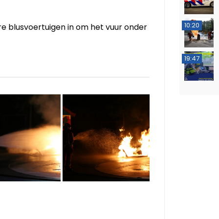
10:20
e blusvoertuigen in om het vuur onder
19:47