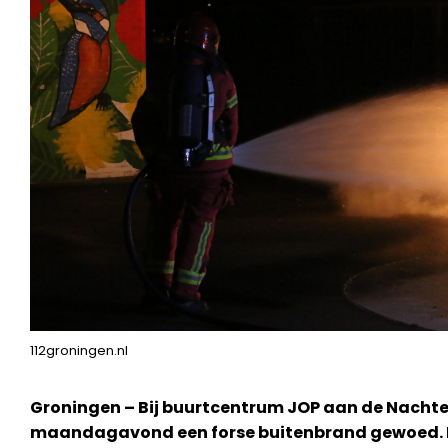
112groningen.nl
Groningen – Bij buurtcentrum JOP aan de Nachte
maandagavond een forse buitenbrand gewoed. D