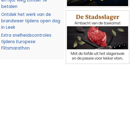
en rijdt weg zonder te
betalen
Ontdek het werk van de
brandweer tijdens open dag
in Leek
Extra snelheidscontroles
tijdens Europese
Flitsmarathon