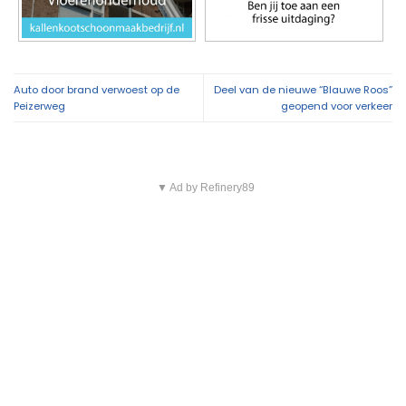
Auto door brand verwoest op de
Deel van de nieuwe “Blauwe Roos”
Peizerweg
geopend voor verkeer
▼ Ad by Refinery89