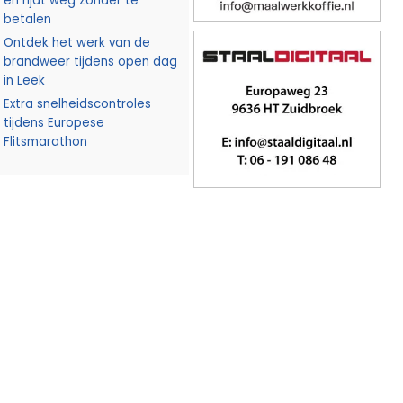
en rijdt weg zonder te
betalen
Ontdek het werk van de
brandweer tijdens open dag
in Leek
Extra snelheidscontroles
tijdens Europese
Flitsmarathon