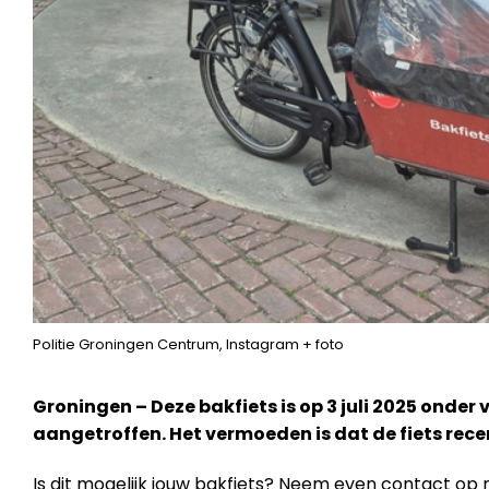
Politie Groningen Centrum, Instagram + foto
Groningen – Deze bakfiets is op 3 juli 2025 ond
aangetroffen. Het vermoeden is dat de fiets rec
Is dit mogelijk jouw bakfiets? Neem even contact op 