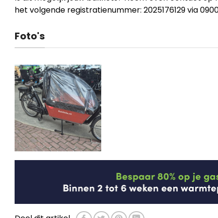
het volgende registratienummer: 2025176129 via 090
Foto's