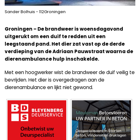
Sander Bolhuis - 112Groningen
Groningen – De brandweer is woensdagavond
uitgerukt om een duif te redden uit een
leegstaand pand. Het dier zat vast op de derde
verdieping van de Adriaan Pauwstraat waarna de
dierenambulance hulp inschakelde.
Met een hoogwerker wist de brandweer de duif veilig te
bevrijden. Het dier is overgedragen aan de
dierenambulance en lijkt niet gewond.