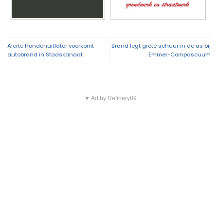
Alerte hondenuitlater voorkomt
Brand legt grote schuur in de as bij
autobrand in Stadskanaal
Emmer-Compascuum
▼ Ad by Refinery89