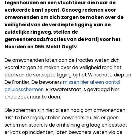
tegenhouden en een vluchtdeur die naar de
verkeerde kant opent. Genoeg redenen voor
omwonenden om zich zorgen te maken over de
veiligheid van de verdiepte ligging van de
zuidelijke ringweg, stellen de
gemeenteraadsfracties van de Partij voor het
Noorden en D66. Meldt Oogtv.
De omwonenden laten aan de fracties weten zich
vooral zorgen te maken over de veiligheid rond het
deel van de verdiepte ligging bij het Winschoterdiep en
De Frontier. De bewoners
missen hier al een aantal
geluidsschermen
. Rijkswaterstaat is gevraagd hier
onderzoek naar te doen.
Die schermen zijn niet alleen nodig om omwonenden
rust te bezorgen, stellen bewoners nu. Als er geen
schermen staan, is de omheining erg laag en bestaat
er kans op incidenten, laten bewoners weten via de