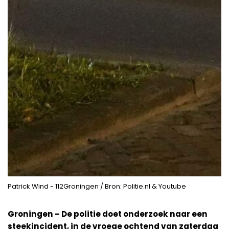
Patrick Wind - 112Groningen / Bron: Politie.nl & Youtube
Groningen – De politie doet onderzoek naar een
steekincident, in de vroege ochtend van zaterdag