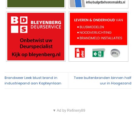
Brandweer Leek blust brand in
Twee buitenbranden binnen half
industriepand aan Kapteynlaan
uur in Hoogezand
▼ Ad by Refinery89