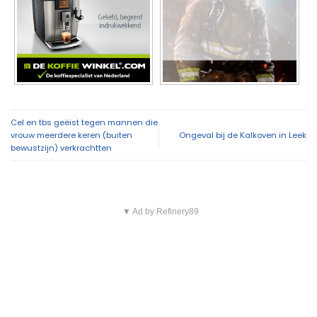
Cel en tbs geëist tegen mannen die
vrouw meerdere keren (buiten
Ongeval bij de Kalkoven in Leek
bewustzijn) verkrachtten
▼ Ad by Refinery89