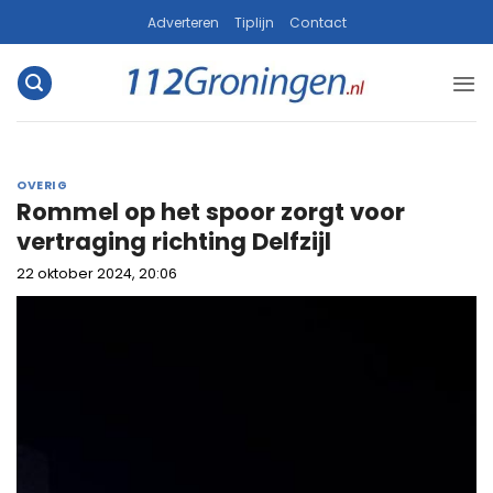
Ga
Adverteren
Tiplijn
Contact
naar
inhoud
OVERIG
Rommel op het spoor zorgt voor
vertraging richting Delfzijl
22 oktober 2024, 20:06