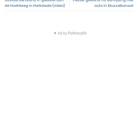
de Hoofdweg in Harkstede (video)
auto in Musselkanaal
▼ Ad by Refinery89