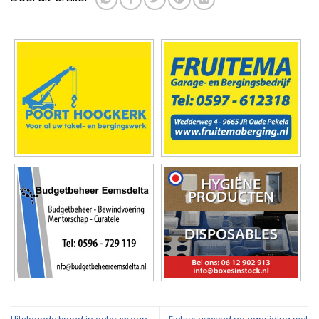
Uitslaande brand in gebouw aan
Fietser gewond na aanrijding met