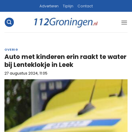
Ga
Adverteren
Tiplijn
Contact
naar
inhoud
OVERIG
Auto met kinderen erin raakt te water
bij Lenteklokje in Leek
27 augustus 2024, 11:05