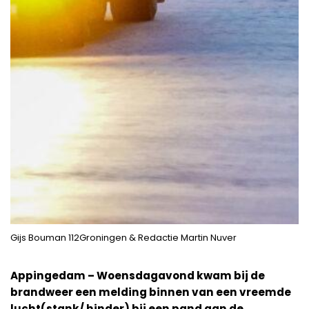
Gijs Bouman 112Groningen & Redactie Martin Nuver
Appingedam – Woensdagavond kwam bij de
brandweer een melding binnen van een vreemde
lucht(stank/ hinder) bij een pand aan de