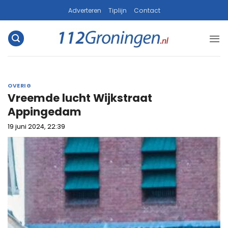
Ga
Adverteren
Tiplijn
Contact
naar
inhoud
OVERIG
Vreemde lucht Wijkstraat
Appingedam
19 juni 2024, 22:39