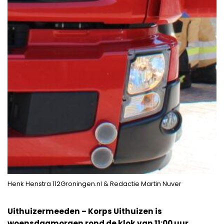
Henk Henstra 112Groningen.nl & Redactie Martin Nuver
Uithuizermeeden – Korps Uithuizen is
woensdagmorgen rond de klok van 11:00 uur