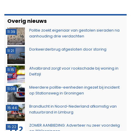
Overig nieuws
Politie zoekt eigenaar van gestolen sieraden na
11:39
aanhouding drie verdachten
Dorkwerderbrug afgesloten door storing
11:21
Afvalbrand zorgt voor rookschade bij woning in
11:15
Delfzijl
Meerdere politie-eenheden ingezet bij incident
11:08
op Stationsweg in Groningen
Brandlucht in Noord-Nederland afkomstig van
15:44
natuurbrand in Limburg
ZOMER AANBIEDING: Adverteer nu zeer voordelig
15:22