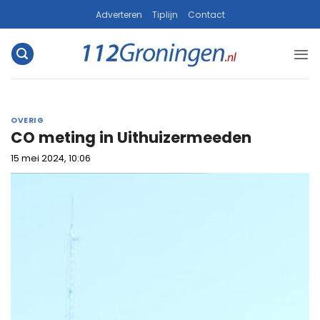
Ga
Adverteren
Tiplijn
Contact
naar
inhoud
OVERIG
CO meting in Uithuizermeeden
15 mei 2024, 10:06