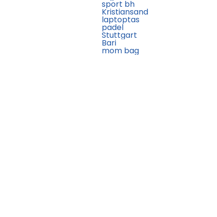
sport bh
Kristiansand
laptoptas
padel
Stuttgart
Bari
mom bag