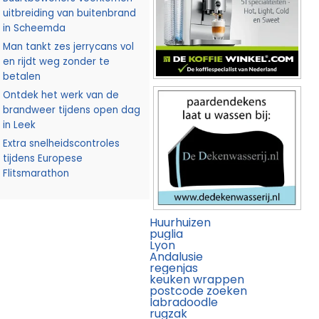
uitbreiding van buitenbrand
in Scheemda
Man tankt zes jerrycans vol
en rijdt weg zonder te
betalen
Ontdek het werk van de
brandweer tijdens open dag
in Leek
Extra snelheidscontroles
tijdens Europese
Flitsmarathon
Huurhuizen
puglia
Lyon
Andalusie
regenjas
keuken wrappen
postcode zoeken
labradoodle
rugzak