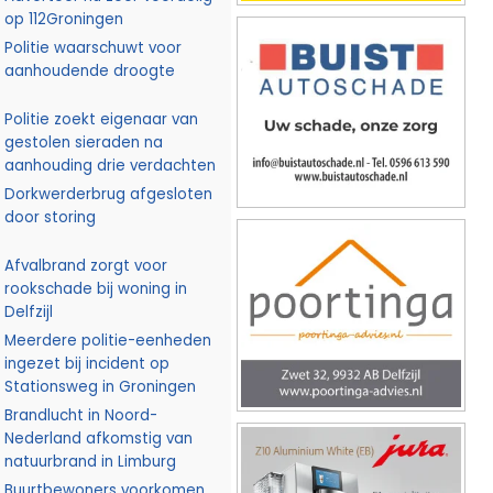
op 112Groningen
Politie waarschuwt voor
aanhoudende droogte
Politie zoekt eigenaar van
gestolen sieraden na
aanhouding drie verdachten
Dorkwerderbrug afgesloten
door storing
Afvalbrand zorgt voor
rookschade bij woning in
Delfzijl
Meerdere politie-eenheden
ingezet bij incident op
Stationsweg in Groningen
Brandlucht in Noord-
Nederland afkomstig van
natuurbrand in Limburg
Buurtbewoners voorkomen