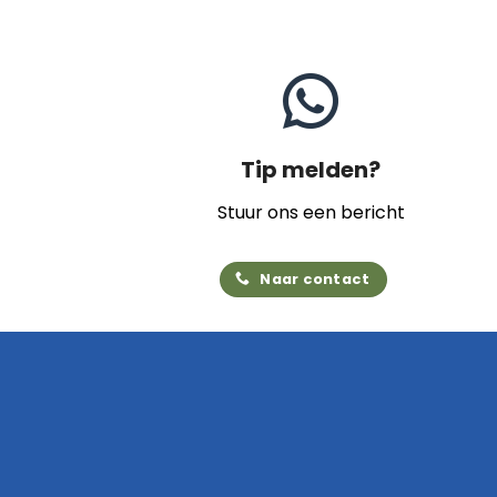
Tip melden?
Stuur ons een bericht
Naar contact
Home
Archief
Video's
Links
Contact