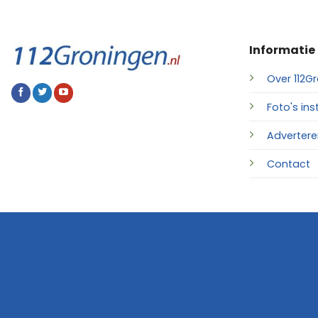
Informatie
Over 112Gr
Foto's ins
Advertere
Contact
© 2026 • 112Groningen.nl