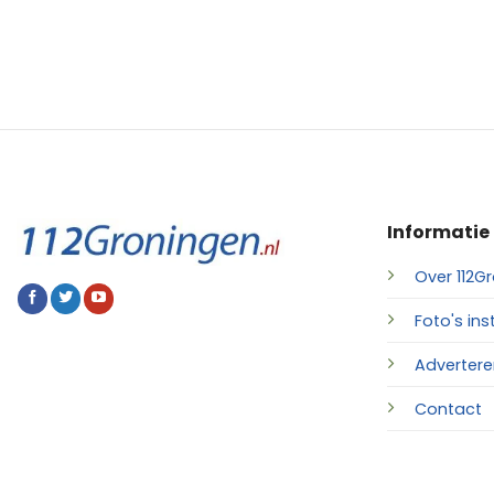
Informatie
Over 112Gr
Foto's ins
Advertere
Contact