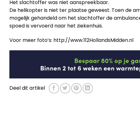
Het slachtoffer was niet aanspreekbaar.
De helikopter is niet ter plaatse geweest. Toen de a
mogelijk gehandeld om het slachtoffer de ambulance
spoed is vervoerd naar het ziekenhuis.
Voor meer foto’s: http://www.112HollandsMidden.nl
Deel dit artikel