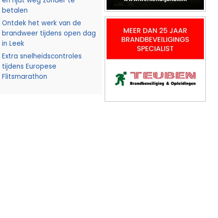
en rijdt weg zonder te
betalen
Ontdek het werk van de
brandweer tijdens open dag
in Leek
Extra snelheidscontroles
tijdens Europese
Flitsmarathon