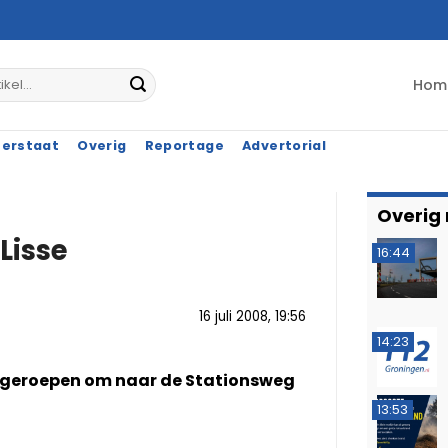
Hom
terstaat
Overig
Reportage
Advertorial
Overig
Lisse
16:44
16 juli 2008, 19:56
14:23
opgeroepen om naar de Stationsweg
13:53