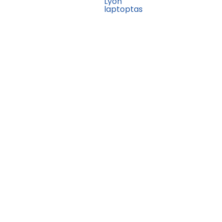
Lyon
laptoptas