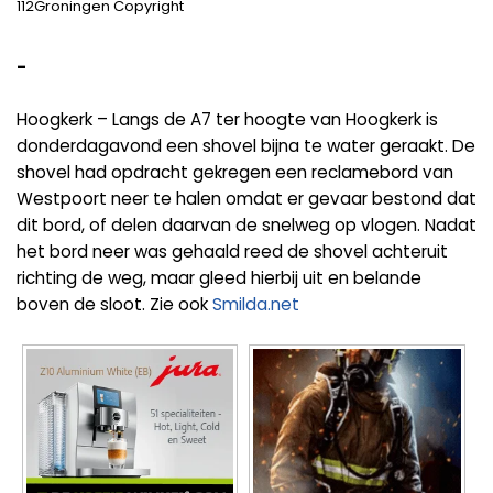
112Groningen Copyright
-
Hoogkerk – Langs de A7 ter hoogte van Hoogkerk is
donderdagavond een shovel bijna te water geraakt. De
shovel had opdracht gekregen een reclamebord van
Westpoort neer te halen omdat er gevaar bestond dat
dit bord, of delen daarvan de snelweg op vlogen. Nadat
het bord neer was gehaald reed de shovel achteruit
richting de weg, maar gleed hierbij uit en belande
boven de sloot. Zie ook
Smilda.net