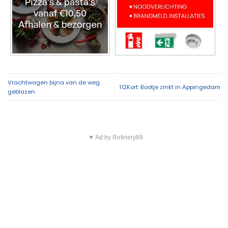
Vrachtwagen bijna van de weg
112Kort: Bootje zinkt in Appingedam
geblazen
▼ Ad by Refinery89