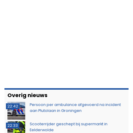
Overig nieuws
Persoon per ambulance afgevoerd na incident
22:42
aan Plutolaan in Groningen
Scooterrijder geschept bij supermarkt in
22:33
Eelderwolde