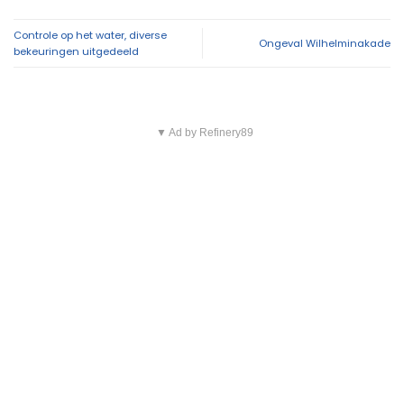
Controle op het water, diverse
Ongeval Wilhelminakade
bekeuringen uitgedeeld
▼ Ad by Refinery89