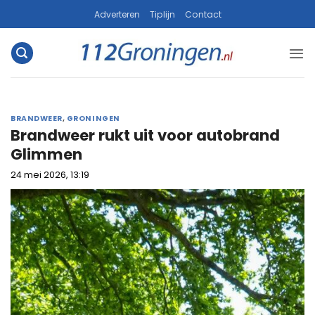
Ga
Adverteren
Tiplijn
Contact
naar
inhoud
BRANDWEER
,
GRONINGEN
Brandweer rukt uit voor autobrand
Glimmen
24 mei 2026, 13:19