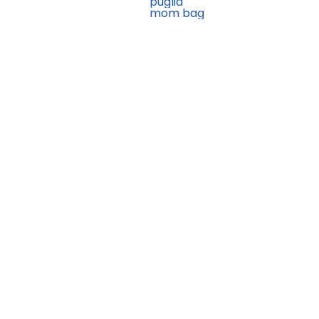
puglia
mom bag