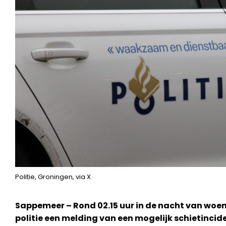
Politie, Groningen, via X
Sappemeer – Rond 02.15 uur in de nacht van wo
politie een melding van een mogelijk schietincid