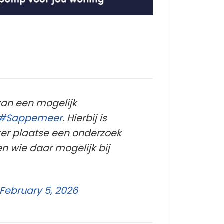
van een mogelijk
#Sappemeer
. Hierbij is
ter plaatse een onderzoek
en wie daar mogelijk bij
February 5, 2026