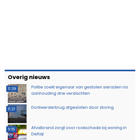
Overig nieuws
Politie zoekt eigenaar van gestolen sieraden na
11:39
aanhouding drie verdachten
Dorkwerderbrug afgesloten door storing
11:21
Afvalbrand zorgt voor rookschade bij woning in
11:15
Delfzijl