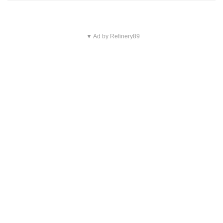
▼ Ad by Refinery89