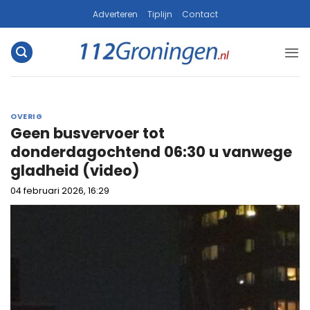
Ga
Adverteren
Tiplijn
Contact
naar
inhoud
OVERIG
Geen busvervoer tot
donderdagochtend 06:30 u vanwege
gladheid (video)
04 februari 2026, 16:29