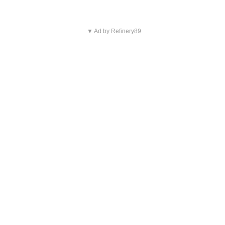
▼ Ad by Refinery89