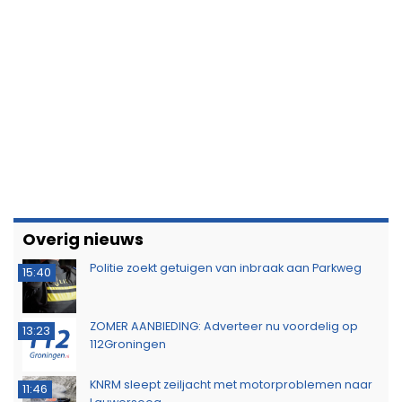
Overig nieuws
Politie zoekt getuigen van inbraak aan Parkweg
15:40
ZOMER AANBIEDING: Adverteer nu voordelig op
13:23
112Groningen
KNRM sleept zeiljacht met motorproblemen naar
11:46