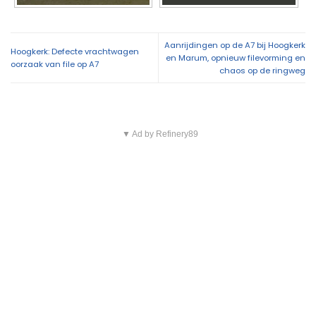
Aanrijdingen op de A7 bij Hoogkerk
Hoogkerk: Defecte vrachtwagen
en Marum, opnieuw filevorming en
oorzaak van file op A7
chaos op de ringweg
▼ Ad by Refinery89