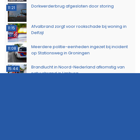
Dorkwerderbrug afgesloten door storing
11:21
Afvalbrand zorgt voor rookschade bij woning in
11:15
Delfzijl
Meerdere politie-eenheden ingezet bij incident
11:08
op Stationsweg in Groningen
Brandlucht in Noord-Nederland afkomstig van
15:44
natuurbrand in Limburg