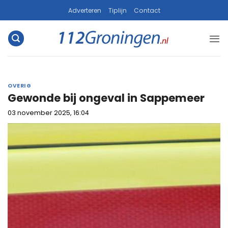
Ga
Adverteren
Tiplijn
Contact
naar
inhoud
OVERIG
Gewonde bij ongeval in Sappemeer
03 november 2025, 16:04