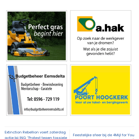
Extinction Rebellion voert zaterdag
Feestelijke sfeer bij de 4Mijl for You
actie bij ING: “Protest tegen fossiele