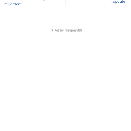
(update)
miljarden”
▼ Ad by Refinery89