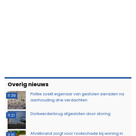
Overig nieuws
Politie zoekt eigenaar van gestolen sieraden na
11:39
aanhouding drie verdachten
Dorkwerderbrug afgesloten door storing
11:21
Afvalbrand zorgt voor rookschade bij woning in
11:15