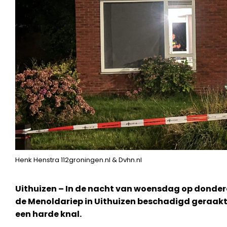
Henk Henstra 112groningen.nl & Dvhn.nl
Uithuizen – In de nacht van woensdag op donde
de Menoldariep in Uithuizen beschadigd geraakt
een harde knal.