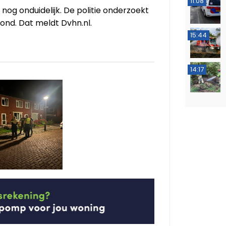
11:08
 nog onduidelijk. De politie onderzoekt
ond. Dat meldt Dvhn.nl.
15:44
14:17