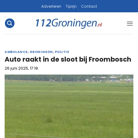
Ga
Adverteren
Tiplijn
Contact
naar
inhoud
AMBULANCE
,
GRONINGEN
,
POLITIE
Auto raakt in de sloot bij Froombosch
26 juni 2025, 17:19