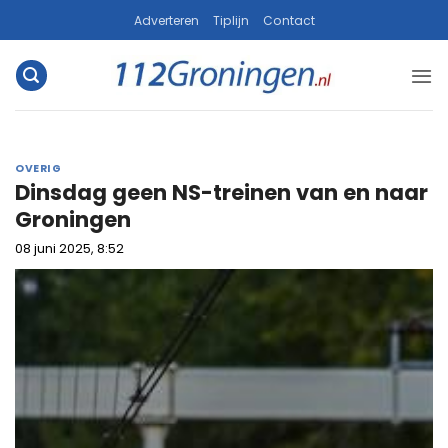
Ga
Adverteren
Tiplijn
Contact
naar
inhoud
OVERIG
Dinsdag geen NS-treinen van en naar
Groningen
08 juni 2025, 8:52