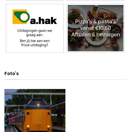
Foto's