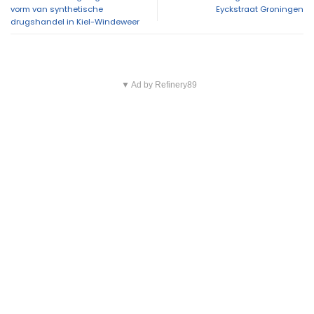
vorm van synthetische
Eyckstraat Groningen
drugshandel in Kiel-Windeweer
▼ Ad by Refinery89