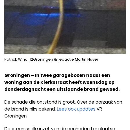
Patrick Wind 112Groningen & redactie Martin Nuver
Groningen – In twee garageboxen naast een
woning aan de Klerkstraat heeft woensdag op
donderdagnacht een uitslaande brand gewoed.
De schade die ontstond is groot. Over de oorzaak van
de brand is niks bekend.
Lees ook updates
VR
Groningen.
Door een snelle inzet van de eenheden ter plaatse