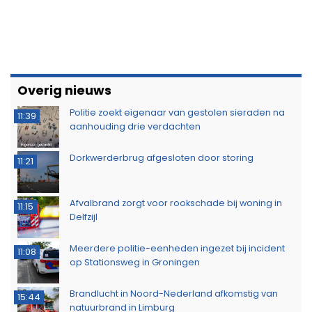
Overig nieuws
Politie zoekt eigenaar van gestolen sieraden na
11:39
aanhouding drie verdachten
Dorkwerderbrug afgesloten door storing
11:21
Afvalbrand zorgt voor rookschade bij woning in
11:15
Delfzijl
Meerdere politie-eenheden ingezet bij incident
11:08
op Stationsweg in Groningen
Brandlucht in Noord-Nederland afkomstig van
15:44
natuurbrand in Limburg