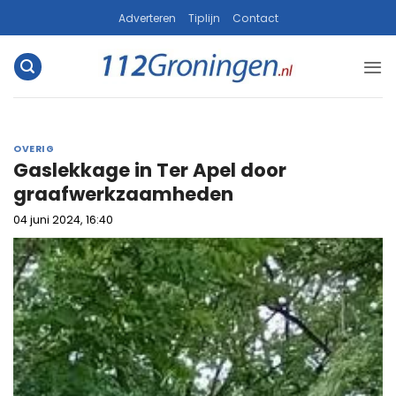
Ga
Adverteren
Tiplijn
Contact
naar
inhoud
OVERIG
Gaslekkage in Ter Apel door
graafwerkzaamheden
04 juni 2024, 16:40