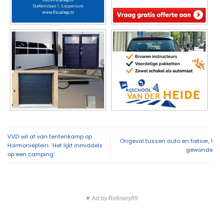
VVD wil af van tentenkamp op
Ongeval tussen auto en fietser, 1
Harmonieplein: ‘Het lijkt inmiddels
gewonde
op een camping’
▼ Ad by Refinery89