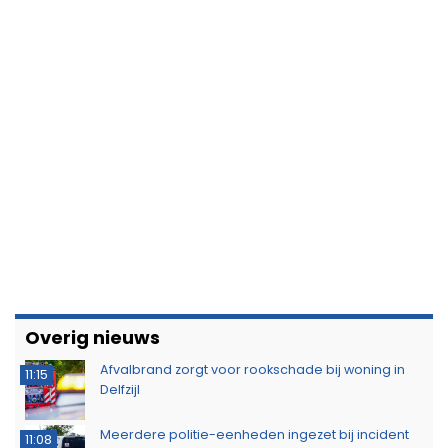
Overig nieuws
Afvalbrand zorgt voor rookschade bij woning in
11:15
Delfzijl
Meerdere politie-eenheden ingezet bij incident
11:08