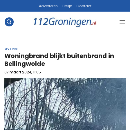
Ga
Adverteren
Tiplijn
Contact
naar
inhoud
OVERIG
Woningbrand blijkt buitenbrand in
Bellingwolde
07 maart 2024, 11:05