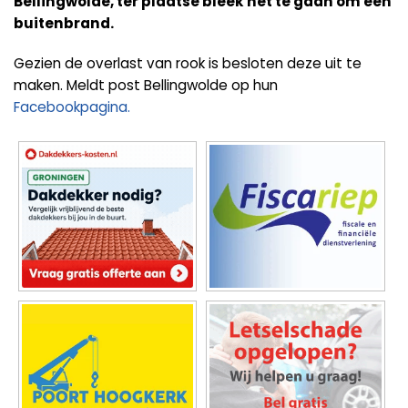
Bellingwolde, ter plaatse bleek het te gaan om een
buitenbrand.
Gezien de overlast van rook is besloten deze uit te
maken. Meldt post Bellingwolde op hun
Facebookpagina.
Foto's