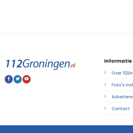
Informatie
Over 112Gr
Foto's ins
Advertere
Contact