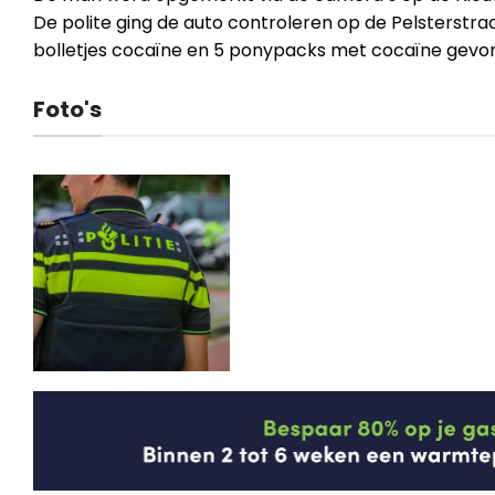
De polite ging de auto controleren op de Pelsterstraa
bolletjes cocaïne en 5 ponypacks met cocaïne gevo
Foto's