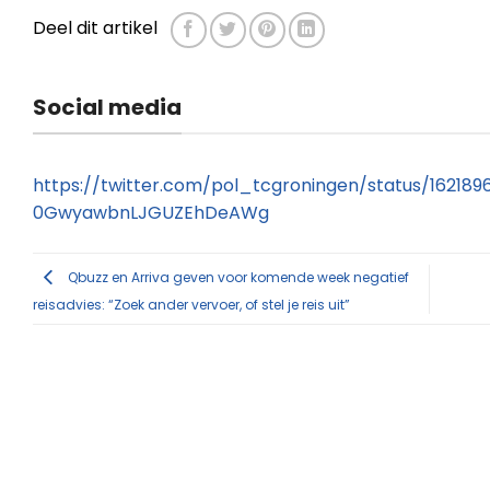
Deel dit artikel
Social media
https://twitter.com/pol_tcgroningen/status/1621
0GwyawbnLJGUZEhDeAWg
Qbuzz en Arriva geven voor komende week negatief
reisadvies: “Zoek ander vervoer, of stel je reis uit”