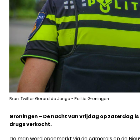
Bron: Twitter Gerard de Jonge - Politie Groningen
Groningen – De nacht van vrijdag op zaterdag i
drugs verkocht.
De man werd opgemerkt via de camera’s op de Nieuws