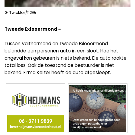
G. Twickler/112Gr.
Tweede Exlooermond -
Tussen Valthermond en Tweede Exlooermond
belandde een personen auto in een sloot. Hoe het
ongeval kon gebeuren is niets bekend. De auto raakte
total loss. Ook de toestand de bestuurder is niet
bekend. Firma Keizer heeft de auto afgesleept.