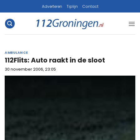
Ga
Adverteren
Tiplijn
Contact
naar
inhoud
AMBULANCE
112Flits: Auto raakt in de sloot
30 november 2006, 23:05