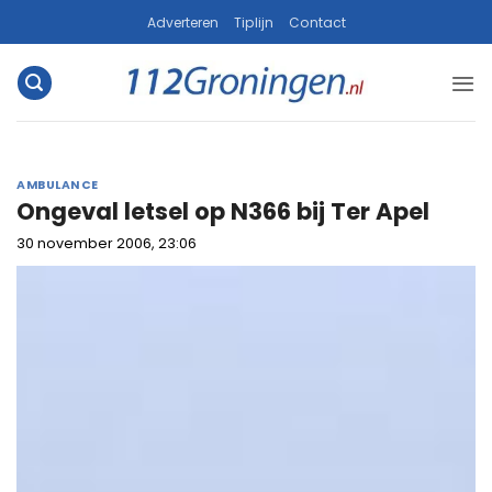
Ga
Adverteren
Tiplijn
Contact
naar
inhoud
AMBULANCE
Ongeval letsel op N366 bij Ter Apel
30 november 2006, 23:06