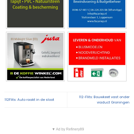
112-Flits: Bouwkeet vast onder
112Flits: Auto raakt in de sloot
viaduct Groningen
▼ Ad by Refinery89