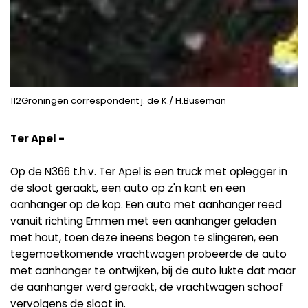
112Groningen correspondent j. de K./ H.Buseman
Ter Apel -
Op de N366 t.h.v. Ter Apel is een truck met oplegger in
de sloot geraakt, een auto op z'n kant en een
aanhanger op de kop. Een auto met aanhanger reed
vanuit richting Emmen met een aanhanger geladen
met hout, toen deze ineens begon te slingeren, een
tegemoetkomende vrachtwagen probeerde de auto
met aanhanger te ontwijken, bij de auto lukte dat maar
de aanhanger werd geraakt, de vrachtwagen schoof
vervolgens de sloot in.