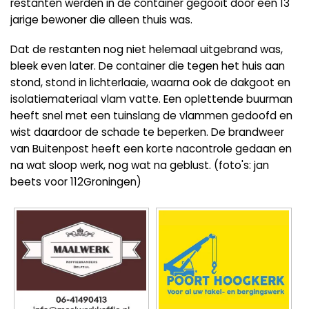
restanten werden in de container gegooit door een 13
jarige bewoner die alleen thuis was.
Dat de restanten nog niet helemaal uitgebrand was,
bleek even later. De container die tegen het huis aan
stond, stond in lichterlaaie, waarna ook de dakgoot en
isolatiemateriaal vlam vatte. Een oplettende buurman
heeft snel met een tuinslang de vlammen gedoofd en
wist daardoor de schade te beperken. De brandweer
van Buitenpost heeft een korte nacontrole gedaan en
na wat sloop werk, nog wat na geblust. (foto's: jan
beets voor 112Groningen)