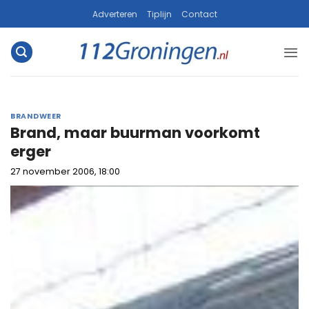
Ga
Adverteren
Tiplijn
Contact
naar
inhoud
BRANDWEER
Brand, maar buurman voorkomt
erger
27 november 2006, 18:00