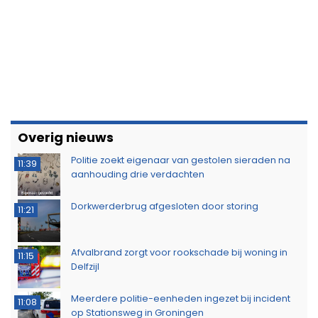
Overig nieuws
Politie zoekt eigenaar van gestolen sieraden na
11:39
aanhouding drie verdachten
Dorkwerderbrug afgesloten door storing
11:21
Afvalbrand zorgt voor rookschade bij woning in
11:15
Delfzijl
Meerdere politie-eenheden ingezet bij incident
11:08
op Stationsweg in Groningen