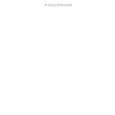
▼ Ad by Refinery89