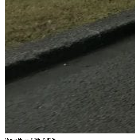
Martin Nuver 112Gr. & 112Gr.