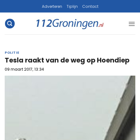
Ga
Adverteren
Tiplijn
Contact
naar
inhoud
POLITIE
Tesla raakt van de weg op Hoendiep
09 maart 2017, 13:34