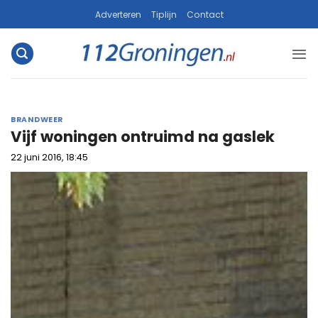
Ga
Adverteren
Tiplijn
Contact
naar
inhoud
BRANDWEER
Vijf woningen ontruimd na gaslek
22 juni 2016, 18:45