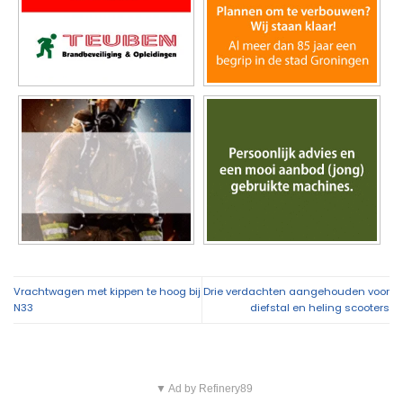
Vrachtwagen met kippen te hoog bij
Drie verdachten aangehouden voor
N33
diefstal en heling scooters
▼ Ad by Refinery89