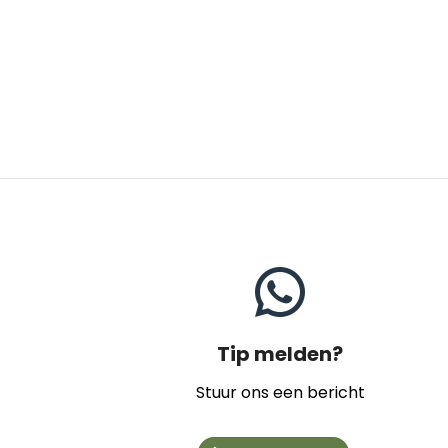
Tip melden?
Stuur ons een bericht