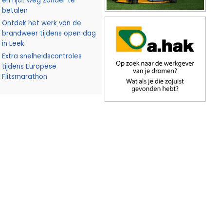
en rijdt weg zonder te
betalen
Ontdek het werk van de
brandweer tijdens open dag
in Leek
Extra snelheidscontroles
tijdens Europese
Flitsmarathon