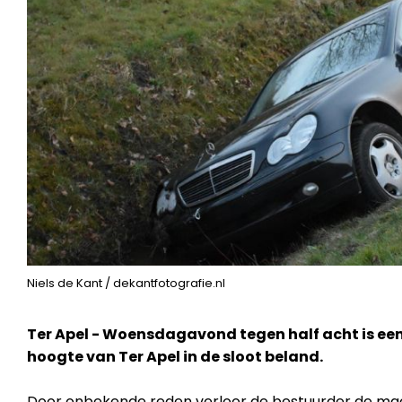
Niels de Kant / dekantfotografie.nl
Ter Apel - Woensdagavond tegen half acht is ee
hoogte van Ter Apel in de sloot beland.
Door onbekende reden verloor de bestuurder de mach