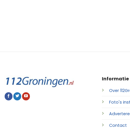
Informatie
Over 112Gr
Foto's ins
Advertere
Contact