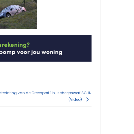
terlating van de Greenport 1 bij scheepswerf SCHN
(Video)