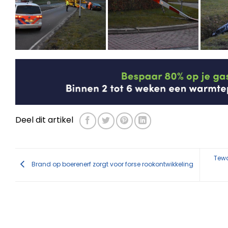
Deel dit artikel
Tewa
Brand op boerenerf zorgt voor forse rookontwikkeling