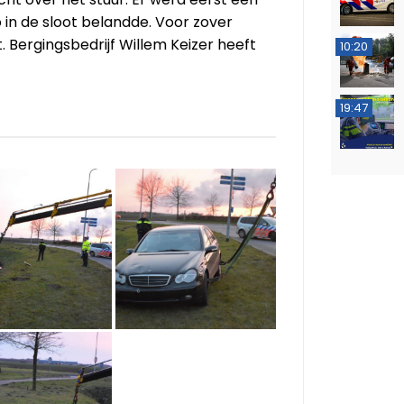
in de sloot belandde. Voor zover
 Bergingsbedrijf Willem Keizer heeft
10:20
19:47