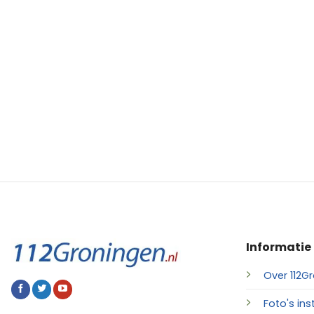
Informatie
Over 112Gr
Foto's ins