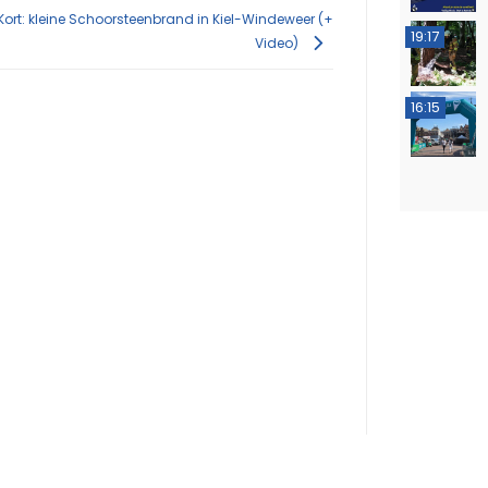
 Kort: kleine Schoorsteenbrand in Kiel-Windeweer (+
19:17
Video)
16:15