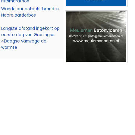
Flitsmarathon
Wandelaar ontdekt brand in
Noordlaarderbos
Langste afstand ingekort op
eerste dag van Groningse
4Daagse vanwege de
warmte