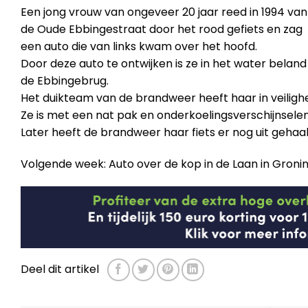
Een jong vrouw van ongeveer 20 jaar reed in 1994 van 
de Oude Ebbingestraat door het rood gefiets en zag
een auto die van links kwam over het hoofd.
Door deze auto te ontwijken is ze in het water beland 
de Ebbingebrug.
Het duikteam van de brandweer heeft haar in veiligh
Ze is met een nat pak en onderkoelingsverschijnsele
Later heeft de brandweer haar fiets er nog uit gehaal
Volgende week: Auto over de kop in de Laan in Groni
Deel dit artikel