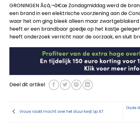
GRONINGEN Ã¢â‚¬â€œ Zondagmiddag werd de brand
een brand in een elektrische voorziening aan de Conc
waar het om ging bleek alleen maar zwartgeblakerd te 
heeft er een brandbaar goedje op het kastje gelegen, 
heeft onderzoek verricht naar de oorzaak, en sluit bra
Deel dit artikel
Oude do
Vrouw raakt macht over het stuur kwijt op A7