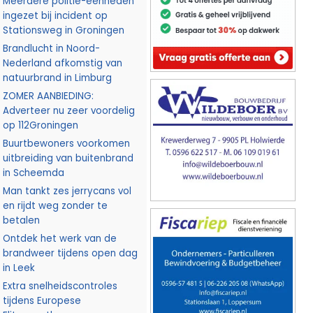
Meerdere politie-eenheden
ingezet bij incident op
Stationsweg in Groningen
Brandlucht in Noord-
Nederland afkomstig van
natuurbrand in Limburg
ZOMER AANBIEDING:
Adverteer nu zeer voordelig
op 112Groningen
Buurtbewoners voorkomen
uitbreiding van buitenbrand
in Scheemda
Man tankt zes jerrycans vol
en rijdt weg zonder te
betalen
Ontdek het werk van de
brandweer tijdens open dag
in Leek
Extra snelheidscontroles
tijdens Europese