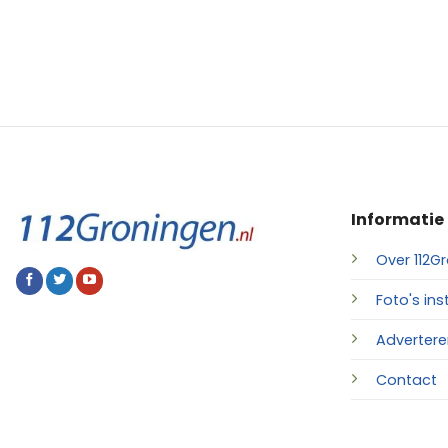
Informatie
Over 112Gr
Foto's ins
Advertere
Contact