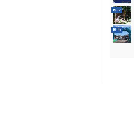
19:17
16:15