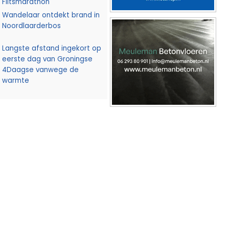
Flitsmarathon
Wandelaar ontdekt brand in
Noordlaarderbos
Langste afstand ingekort op
eerste dag van Groningse
4Daagse vanwege de
warmte