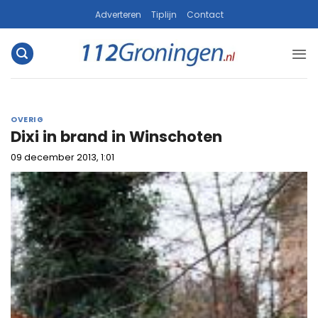
Ga
Adverteren
Tiplijn
Contact
naar
inhoud
OVERIG
Dixi in brand in Winschoten
09 december 2013, 1:01