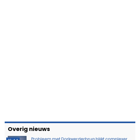
Overig nieuws
Probleem met Dorkwerderbrug blijkt complexer