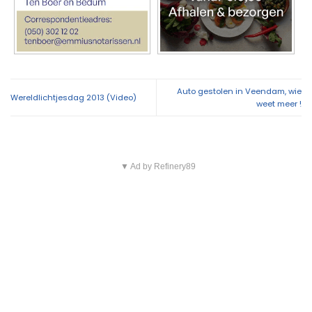
Auto gestolen in Veendam, wie
Wereldlichtjesdag 2013 (Video)
weet meer !
▼ Ad by Refinery89