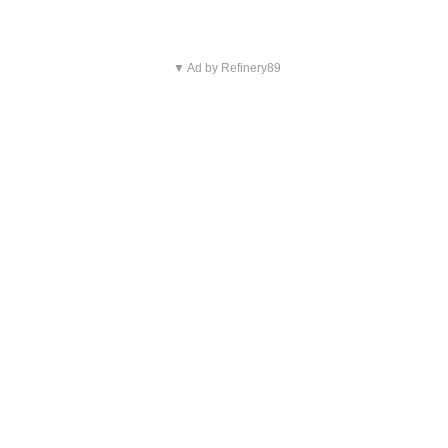
▼ Ad by Refinery89