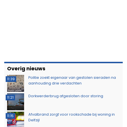
Overig nieuws
Politie zoekt eigenaar van gestolen sieraden na
11:39
aanhouding drie verdachten
Dorkwerderbrug afgesloten door storing
11:21
Afvalbrand zorgt voor rookschade bij woning in
11:15
Delfzijl