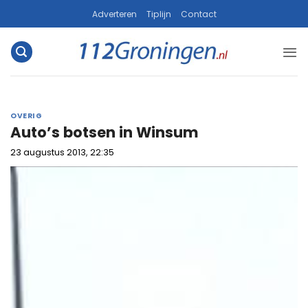
Ga
Adverteren
Tiplijn
Contact
naar
inhoud
OVERIG
Auto’s botsen in Winsum
23 augustus 2013, 22:35