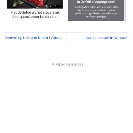
Overval op Nefkens Noord (Video)
Auto’s botsen in Winsum
▼ Ad by Refinery89