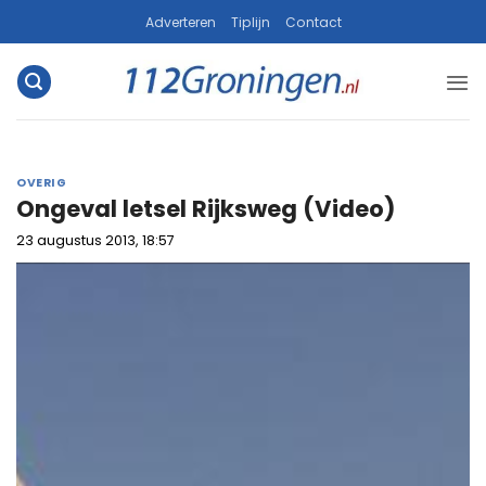
Ga
Adverteren
Tiplijn
Contact
naar
inhoud
OVERIG
Ongeval letsel Rijksweg (Video)
23 augustus 2013, 18:57