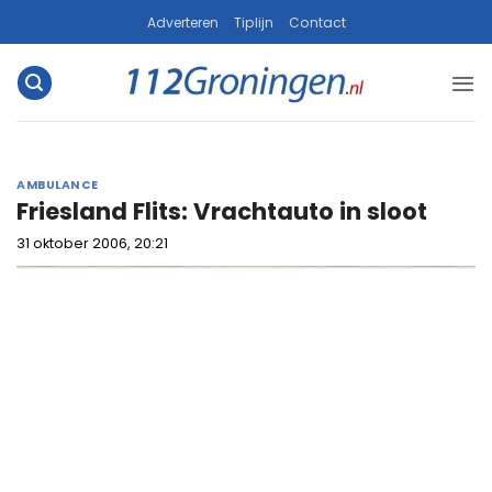
Ga
Adverteren
Tiplijn
Contact
naar
inhoud
AMBULANCE
Friesland Flits: Vrachtauto in sloot
31 oktober 2006, 20:21