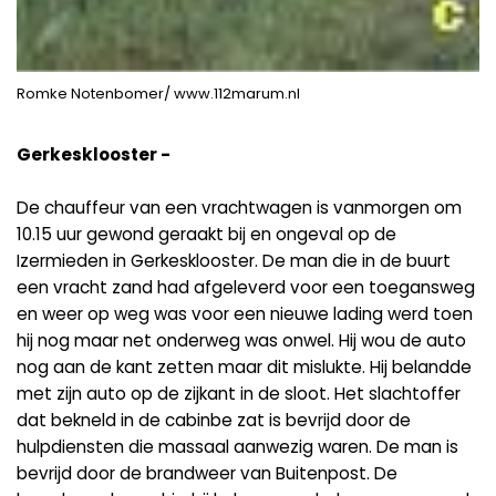
Romke Notenbomer/ www.112marum.nl
Gerkesklooster -
De chauffeur van een vrachtwagen is vanmorgen om
10.15 uur gewond geraakt bij en ongeval op de
Izermieden in Gerkesklooster. De man die in de buurt
een vracht zand had afgeleverd voor een toegansweg
en weer op weg was voor een nieuwe lading werd toen
hij nog maar net onderweg was onwel. Hij wou de auto
nog aan de kant zetten maar dit mislukte. Hij belandde
met zijn auto op de zijkant in de sloot. Het slachtoffer
dat bekneld in de cabinbe zat is bevrijd door de
hulpdiensten die massaal aanwezig waren. De man is
bevrijd door de brandweer van Buitenpost. De