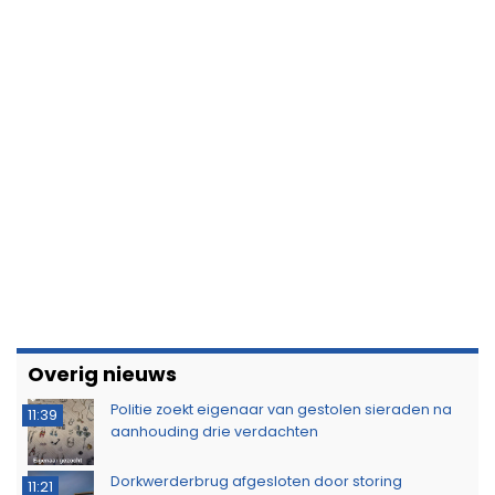
Overig nieuws
Politie zoekt eigenaar van gestolen sieraden na
11:39
aanhouding drie verdachten
Dorkwerderbrug afgesloten door storing
11:21