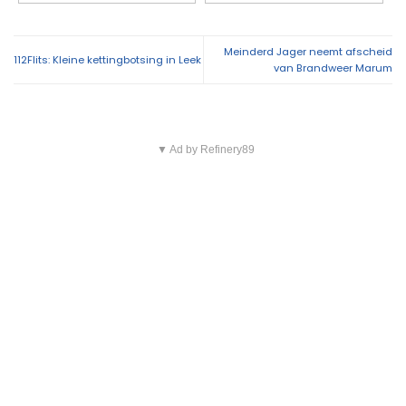
Meinderd Jager neemt afscheid
112Flits: Kleine kettingbotsing in Leek
van Brandweer Marum
▼ Ad by Refinery89