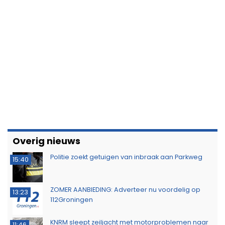
Overig nieuws
Politie zoekt getuigen van inbraak aan Parkweg
15:40
ZOMER AANBIEDING: Adverteer nu voordelig op
13:23
112Groningen
KNRM sleept zeiljacht met motorproblemen naar
11:46