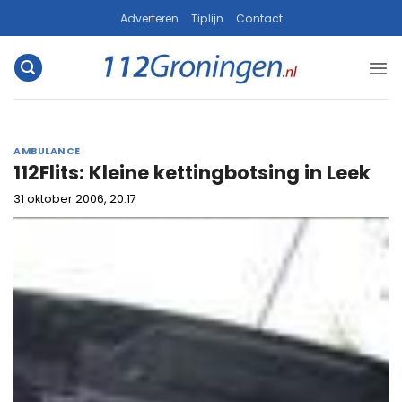
Ga
Adverteren
Tiplijn
Contact
naar
inhoud
AMBULANCE
112Flits: Kleine kettingbotsing in Leek
31 oktober 2006, 20:17