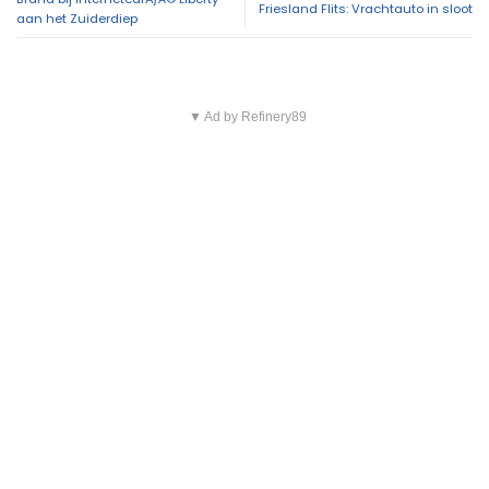
Friesland Flits: Vrachtauto in sloot
aan het Zuiderdiep
▼ Ad by Refinery89