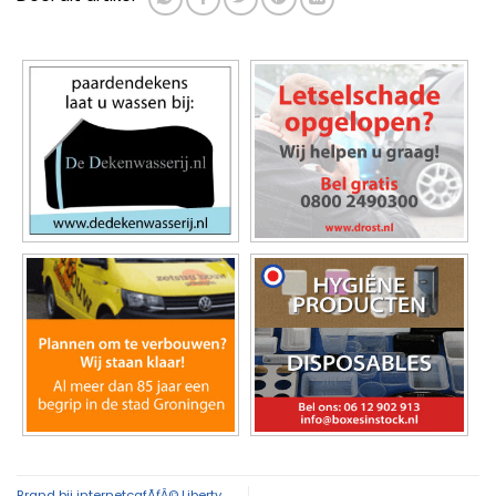
Brand bij internetcafÃƒÂ© Liberty